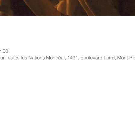
h 00
our Toutes les Nations Montréal, 1491, boulevard Laird, Mont-