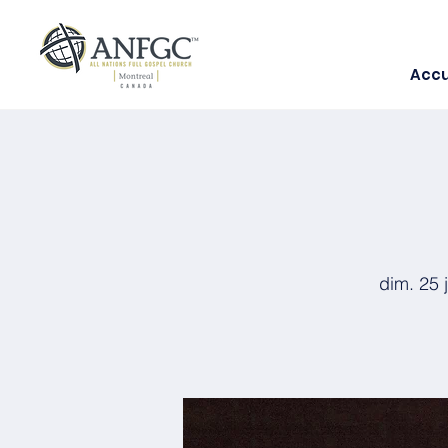
Accu
dim. 25 