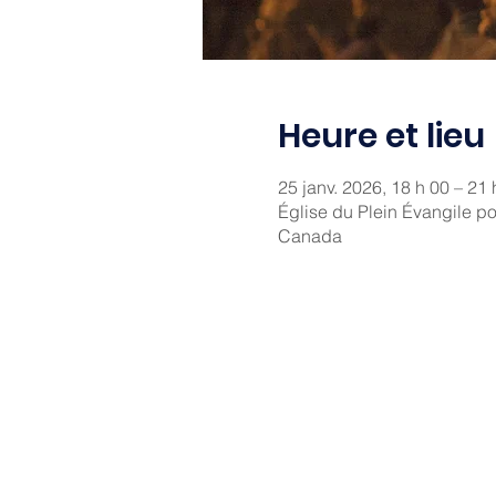
Heure et lieu
25 janv. 2026, 18 h 00 – 21 
Église du Plein Évangile p
Canada