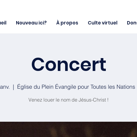
eil
Nouveau ici?
À propos
Culte virtuel
Don
Concert
janv.
  |  
Église du Plein Évangile pour Toutes les Nations
Venez louer le nom de Jésus-Christ !