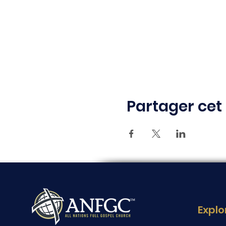
Partager ce
Explo