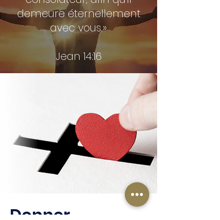
demeure éternellement
avec vous.»
Jean 14:16
Donner