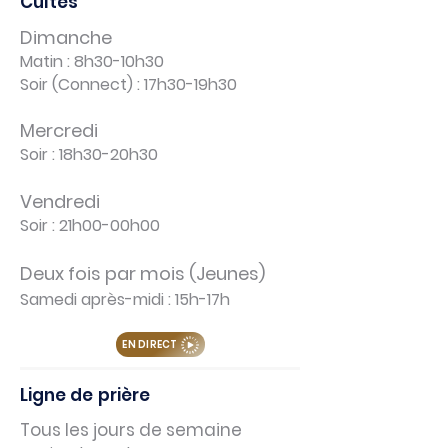
Cultes
Dimanche
Matin : 8h30-10h30
Soir (Connect) : 17h30-19h30
Mercredi
Soir : 18h30-20h30
Vendredi
Soir : 21h00-00h00
Deux fois
par mois
(Jeunes)
Samedi après-midi : 15h-17h
EN DIRECT
Ligne de
prière
Tous les jours de semaine