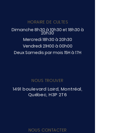
HORAIRE DE CULTES
Dimanche 8h30 à 10h30 et 18h30 à
20h30
Mercredi 18h30 à 20h30
Vendredi 21H00 à 00h00
Deux Samedis par mois 15H à 17H
NOUS TROUVER
1491 boulevard Laird, Montréal,
Québec, H3P 2T6
NOUS CONTACTER