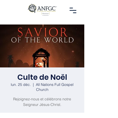
Culte de Noël
lun. 25 déc.
  |  
All Nations Full Gospel
Church
Rejoignez-nous et célébrons notre
Seigneur Jésus-Christ.