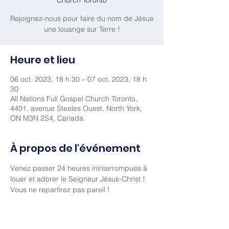
Church Toronto
Rejoignez-nous pour faire du nom de Jésus
une louange sur Terre !
Heure et lieu
06 oct. 2023, 18 h 30 – 07 oct. 2023, 18 h
30
All Nations Full Gospel Church Toronto,
4401, avenue Steeles Ouest, North York,
ON M3N 2S4, Canada
À propos de l'événement
Venez passer 24 heures ininterrompues à 
louer et adorer le Seigneur Jésus-Christ ! 
Vous ne repartirez pas pareil !