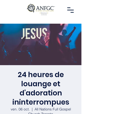
24 heures de
louange et
d'adoration
ininterrompues
ven. 06 oct.
  |  
All Nations Full Gospel