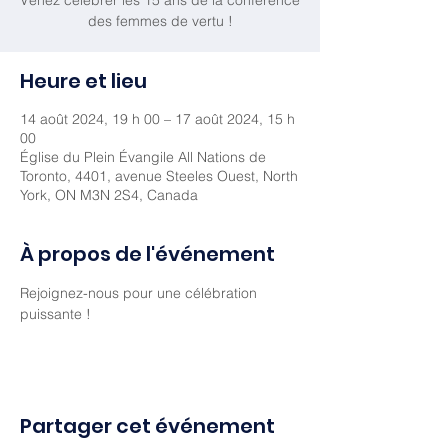
Venez célébrer les 15 ans de la conférence
des femmes de vertu !
Heure et lieu
14 août 2024, 19 h 00 – 17 août 2024, 15 h
00
Église du Plein Évangile All Nations de
Toronto, 4401, avenue Steeles Ouest, North
York, ON M3N 2S4, Canada
À propos de l'événement
Rejoignez-nous pour une célébration 
puissante ! 
Partager cet événement