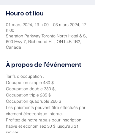
Heure et lieu
01 mars 2024, 19 h 00 – 03 mars 2024, 17
h 00
Sheraton Parkway Toronto North Hotel & S,
600 Hwy 7, Richmond Hill, ON L4B 1B2,
Canada
À propos de l'événement
Tarifs d'occupation :
Occupation simple 480 $
Occupation double 330 $,
Occupation triple 285 $
Occupation quadruple 260 $
Les paiements peuvent être effectués par 
virement électronique Interac.
Profitez de notre rabais pour inscription 
hâtive et économisez 30 $ jusqu'au 31 
janvier.