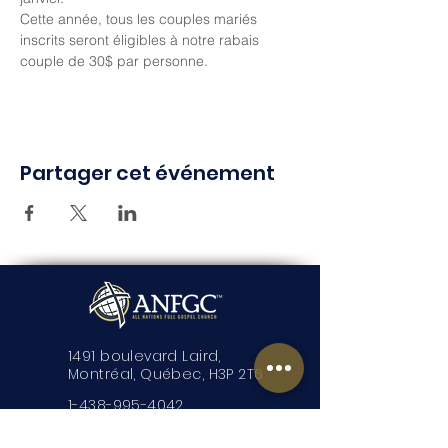
Cette année, tous les couples mariés 
inscrits seront éligibles à notre rabais 
couple de 30$ par personne.
Partager cet événement
1491 boulevard Laird,
Montréal, Québec, H3P 2T6
1-438-995-4042
admin.montreal@anfgc.org