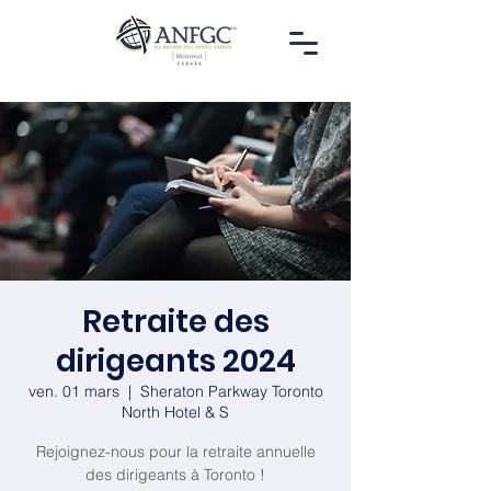
Retraite des
dirigeants 2024
ven. 01 mars
  |  
Sheraton Parkway Toronto
North Hotel & S
Rejoignez-nous pour la retraite annuelle
des dirigeants à Toronto !