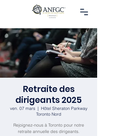
Retraite des
dirigeants 2025
ven. 07 mars
  |  
Hôtel Sheraton Parkway
Toronto Nord
Rejoignez-nous à Toronto pour notre
retraite annuelle des dirigeants.